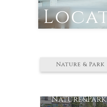
Loca
Nature & Park
Nature&Park