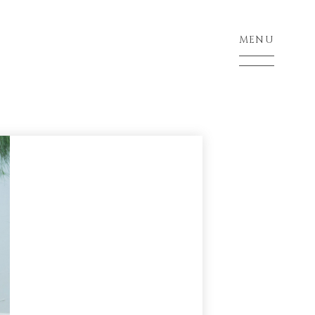
MENU
CLOSE