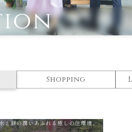
tion
Shopping
水と緑の潤いあふれる癒しの住環境。