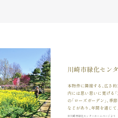
川崎市緑化セン
本物件に隣接する、広さ約1
内には思い思いに寛げる「
の「ローズガーデン」、季
などがあり、年間を通じて
※川崎市緑化センターホームページより