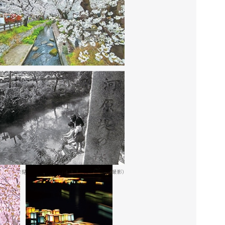
画像提供 ： 川崎市市民ミュージアム（1971年撮影）