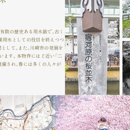
日本有数の歴史ある用水路で、古く
業用水としての役目を終えつつ
間として、また、川崎市の発展を
います。本物件にほど近い「二
整備され、春には多くの人々が