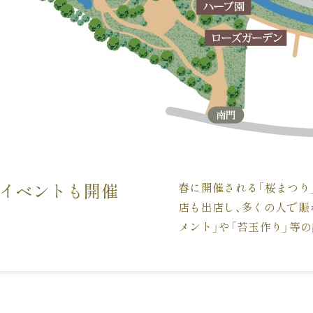
イベントも開催
春に開催される「桜まつり
店も出店し、多くの人で賑
メント」や「苔玉作り」等