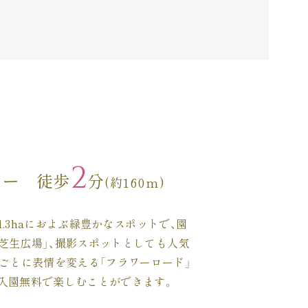
2
ター
徒歩
分
(約160m)
.3haにおよぶ緑豊かなスポットで、園
芝生広場」、撮影スポットとしても人気
節ごとに表情を変える「フラワーロード」
入園無料で楽しむことができます。