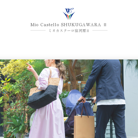
Mio Castello
SHUKUGAWARA Ⅱ
ミオカステーロ宿河原Ⅱ