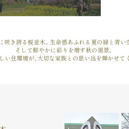
に咲き誇る桜並木。
生命感あふれる夏の緑と青い
そして鮮やかに彩りを増す秋の風景。
しい住環境が、
大切な家族との思い出を輝かせて
木