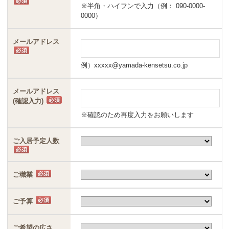
※半角・ハイフンで入力（例： 090-0000-
0000）
メールアドレス
例）xxxxx@yamada-kensetsu.co.jp
メールアドレス
(確認入力)
※確認のため再度入力をお願いします
ご入居予定人数
ご職業
ご予算
ご希望の広さ