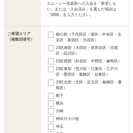
エム・シー倶楽部への入会を「希望しな
い」または「入会済み」を選んだ場合は
「0000」を入力ください。
ご希望エリア
都心部（千代田区・港区・中央区・文
（複数回答可）
京区・新宿区・渋谷区）
23区南部（大田区・世田谷区・目黒
区・品川区）
23区西部（杉並区・中野区・練馬区）
23区東部（荒川区・江東区・江戸川
区・墨田区・葛飾区・台東区）
23区北部（北区・足立区・板橋区・豊
島区）
都下
横浜
川崎
神奈川その他
埼玉