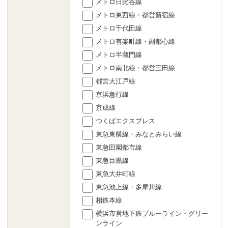
メトロ日比谷線
メトロ東西線・都営新宿線
メトロ千代田線
メトロ有楽町線・副都心線
メトロ半蔵門線
メトロ南北線・都営三田線
都営大江戸線
京浜急行線
京成線
つくばエクスプレス
東急東横線・みなとみらい線
東急田園都市線
東急目黒線
東急大井町線
東急池上線・多摩川線
相鉄本線
横浜市営地下鉄ブルーライン・グリー
ンライン