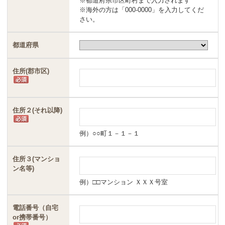
※都道府県市区町村まで入力されます
※海外の方は「000-0000」を入力してくだ
さい。
都道府県
住所(郡市区)
住所２(それ以降)
例）○○町１－１－１
住所３(マンショ
ン名等)
例）□□マンション ＸＸＸ号室
電話番号（自宅
or携帯番号）