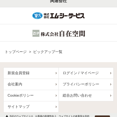
関連会社
トップページ
>
ピックアップ一覧
新規会員登録
ログイン / マイページ
会社案内
プライバシーポリシー
Cookieポリシー
総合お問い合わせ
サイトマップ
warning
当社のウェブサイトは、お客様の利便性向上、ウェブサイトの改善等を目的