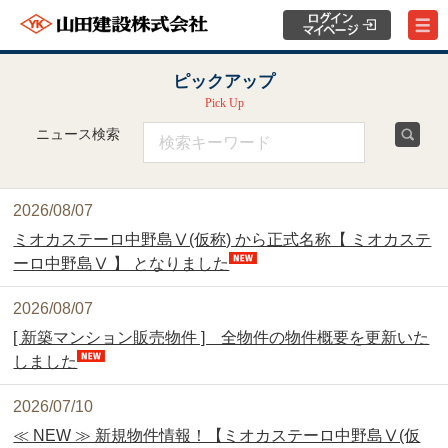
ピックアップ
Pick Up
ニュース検索
2026/08/07
ミオカステーロ中野島Ⅴ(仮称) から正式名称【 ミオカステ
ーロ中野島Ⅴ 】 となりました
2026/08/07
[ 新築マンション販売物件 ] 全物件の物件概要を更新いた
しました
2026/07/10
≪ NEW ≫ 新規物件情報！【ミオカステーロ中野島Ⅴ(仮