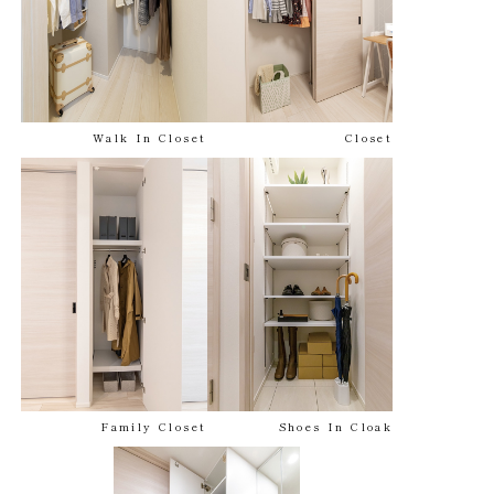
Walk In Closet
Closet
Family Closet
Shoes In Cloak