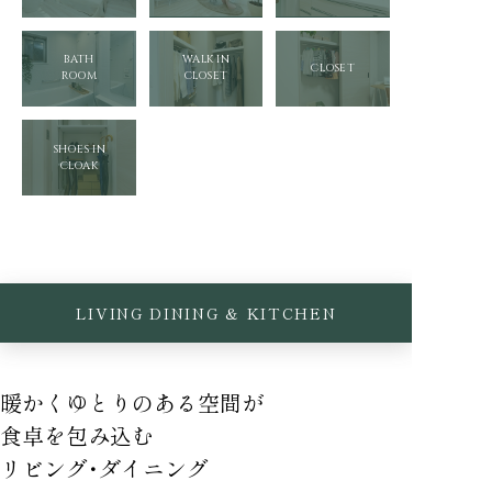
BATH
WALK IN
CLOSET
ROOM
CLOSET
SHOES IN
CLOAK
LIVING DINING & KITCHEN
暖かくゆとりのある空間が
食卓を包み込む
リビング・ダイニング