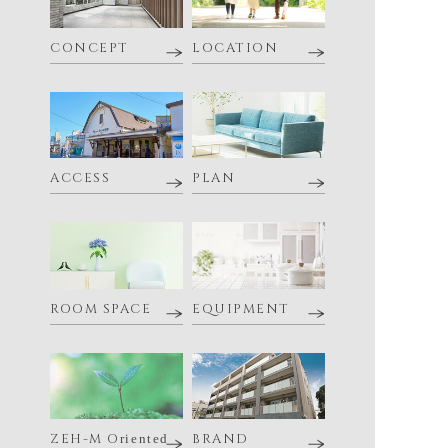
CONCEPT
LOCATION
ACCESS
PLAN
ROOM SPACE
EQUIPMENT
ZEH-M O
BRAND
riented