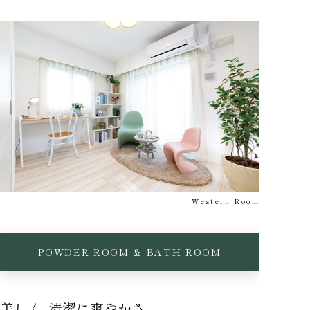
Western Room
POWDER ROOM & BATH ROOM
美しく、清潔に爽やかさ