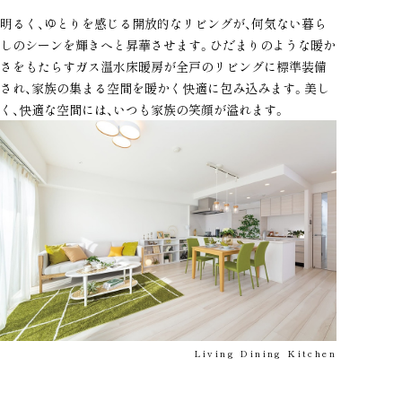
明るく、ゆとりを感じる開放的なリビングが、何気ない暮ら
しのシーンを輝きへと昇華させます。ひだまりのような暖か
さをもたらすガス温水床暖房が全戸のリビングに標準装備
され、家族の集まる空間を暖かく快適に包み込みます。美し
く、快適な空間には、いつも家族の笑顔が溢れます。
Living Dining Kitchen