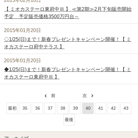
2015年02月10日
【 ミオカステーロ東府中Ⅲ 】 ≪第2期≫2月下旬販売開始
予定 予定販売価格3500万円台～
2015年01月20日
◇1/25(日)まで！新春プレゼントキャンペーン開催！【 ミ
オカステーロ府中テラス 】
2015年01月20日
◆1/25(日)まで！新春プレゼントキャンペーン開催！【 ミ
オカステーロ東府中Ⅲ 】
前
次
最初
35
36
37
38
39
40
41
42
43
最後