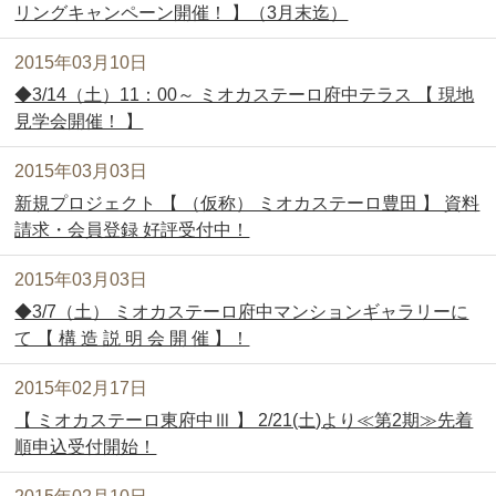
リングキャンペーン開催！ 】（3月末迄）
2015年03月10日
◆3/14（土）11：00～ ミオカステーロ府中テラス 【 現地
見学会開催！ 】
2015年03月03日
新規プロジェクト 【 （仮称） ミオカステーロ豊田 】 資料
請求・会員登録 好評受付中！
2015年03月03日
◆3/7（土） ミオカステーロ府中マンションギャラリーに
て 【 構 造 説 明 会 開 催 】！
2015年02月17日
【 ミオカステーロ東府中Ⅲ 】 2/21(土)より≪第2期≫先着
順申込受付開始！