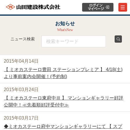
お知らせ
What'sNew
ニュース検索
2015年04月14日
【 ミオカステーロ豊田 ステーションプレミア 】 4/18(土)
より事前案内会開催！(予約制)
2015年03月24日
【 ミオカステーロ東府中Ⅲ 】 マンションギャラリー好評
公開中！≪先着順好評受付中≫
2015年03月17日
◆ミオカステーロ府中マンションギャラリーにて 【 スプ