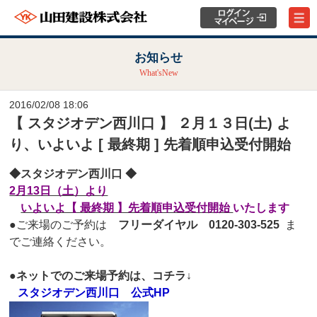
お知らせ
What'sNew
2016/02/08 18:06
【 スタジオデン西川口 】 ２月１３日(土) よ
り、いよいよ [ 最終期 ] 先着順申込受付開始
◆スタジオデン西川口
◆
2月13日（土）より
いよいよ【 最終期 】先着順申込受付開始
いたします
●ご来場のご予約は
フリーダイヤル 0120-303-525
ま
でご連絡ください。
●ネットでのご来場予約は、コチラ↓
スタジオデン西川口 公式HP