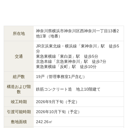
神奈川県横浜市神奈川区西神奈川一丁目13番2
所在地
他1筆（地番）
JR京浜東北線・横浜線「東神奈川」駅 徒歩5
分
交通
東急東横線「東白楽」駅 徒歩5分
京急本線「京急東神奈川」駅 徒歩7分
東急東横線「反町」駅 徒歩10分
総戸数
19戸（管理事務室1戸含む）
構造および階
鉄筋コンクリート造 地上10階建て
数
竣工時期
2026年9月下旬（予定）
引渡可能時期
2026年10月下旬（予定）
敷地面積
242.26㎡